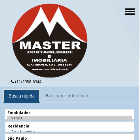
Togg
navi
(11) 2958-6944
Busca por referência
Busca rápida