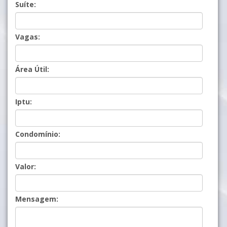
Suíte:
Vagas:
Área Útil:
Iptu:
Condomínio:
Valor:
Mensagem: